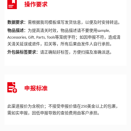
操作要求
数据要求：
需根据我司模板填写发货信息，以便及时安排转运。
物品描述：
为提高清关时效，物品描述请不要使用
sample,
等笼统字符；如因申报不符，造成清
Accessories, Gift, Parts, Tools
关清关延误或退件，扣关等，所有后果由发件人自行承担。
外包装标签要求：
请正确贴好标签，方便扫描及准确派送。
申报标准
此渠道报价为含税价；不接受申报价值在
美金以上的包裹，
250
需如实申报，因低申报导致的查验费用由客户承担。