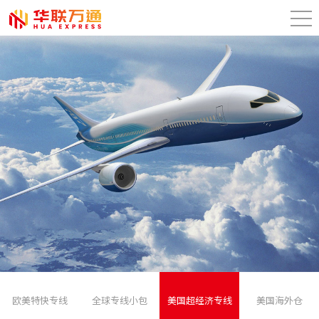
欧美特快专线
全球专线小包
美国超经济专线
美国海外仓