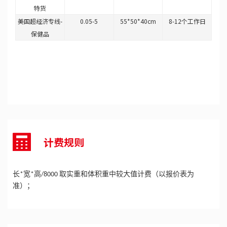
特货
美国超经济专线-
0.05-5
55*50*40cm
8-12个工作日
保健品
计费规则
长
宽
高
取实重和体积重中较大值计费（以报价表为
*
*
/8000
准）；